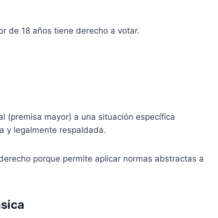
r de 18 años tiene derecho a votar.
al (premisa mayor) a una situación específica
da y legalmente respaldada.
 derecho porque permite aplicar normas abstractas a
ásica