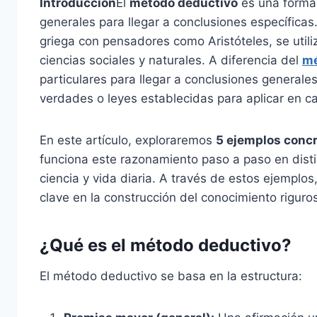
Introducción
El
método deductivo
es una forma 
generales para llegar a conclusiones específicas.
griega con pensadores como Aristóteles, se utili
ciencias sociales y naturales. A diferencia del
mé
particulares para llegar a conclusiones generale
verdades o leyes establecidas para aplicar en ca
En este artículo, exploraremos
5 ejemplos conc
funciona este razonamiento paso a paso en disti
ciencia y vida diaria. A través de estos ejemplo
clave en la construcción del conocimiento riguros
¿Qué es el método deductivo?
El método deductivo se basa en la estructura: