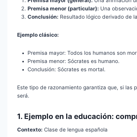
Premisa mayor (general):
Una afirmación u
Premisa menor (particular):
Una observació
Conclusión:
Resultado lógico derivado de l
Ejemplo clásico:
Premisa mayor: Todos los humanos son mor
Premisa menor: Sócrates es humano.
Conclusión: Sócrates es mortal.
Este tipo de razonamiento garantiza que, si las 
será.
1.
Ejemplo en la educación: compr
Contexto:
Clase de lengua española