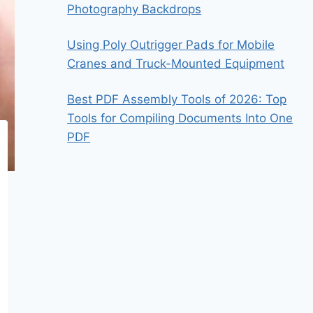
Photography Backdrops
Using Poly Outrigger Pads for Mobile
Cranes and Truck-Mounted Equipment
Best PDF Assembly Tools of 2026: Top
Tools for Compiling Documents Into One
PDF