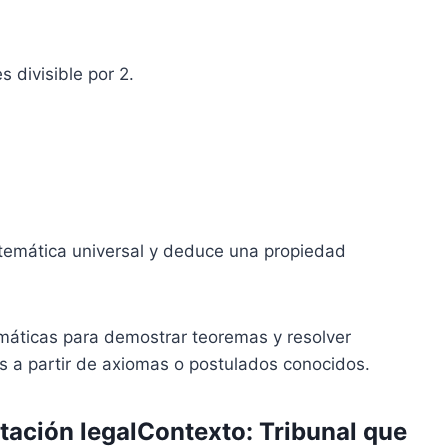
 divisible por 2.
temática universal y deduce una propiedad
áticas para demostrar teoremas y resolver
s a partir de axiomas o postulados conocidos.
etación legalContexto:
Tribunal que