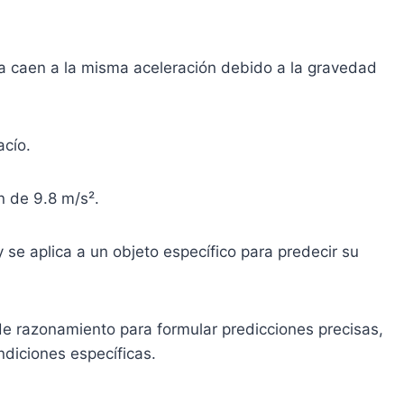
ia caen a la misma aceleración debido a la gravedad
acío.
n de 9.8 m/s².
y se aplica a un objeto específico para predecir su
e razonamiento para formular predicciones precisas,
ndiciones específicas.