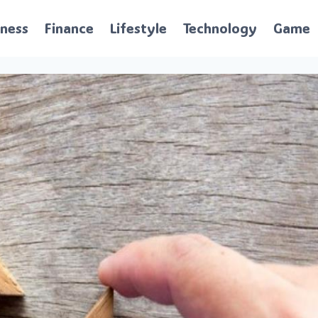
iness
Finance
Lifestyle
Technology
Game