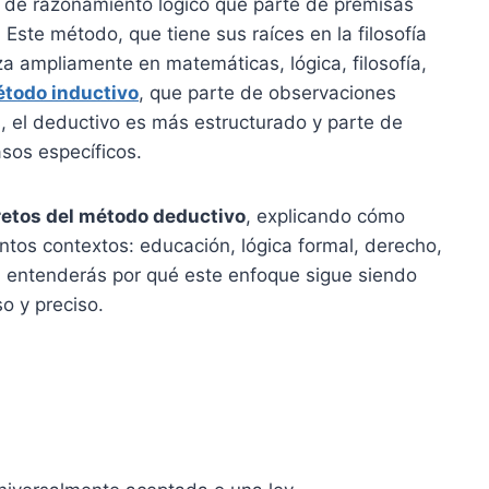
de razonamiento lógico que parte de premisas
 Este método, que tiene sus raíces en la filosofía
za ampliamente en matemáticas, lógica, filosofía,
todo inductivo
, que parte de observaciones
s, el deductivo es más estructurado y parte de
sos específicos.
retos del método deductivo
, explicando cómo
ntos contextos: educación, lógica formal, derecho,
s, entenderás por qué este enfoque sigue siendo
o y preciso.