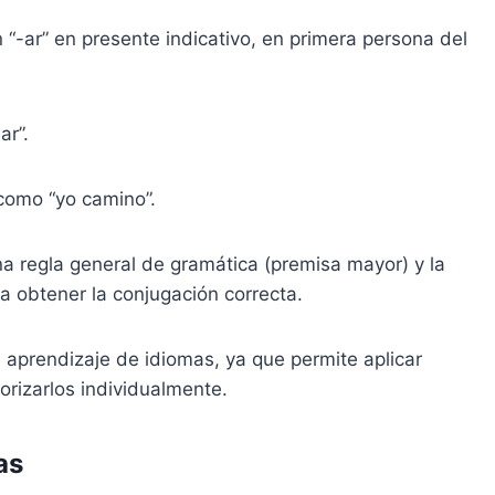
“-ar” en presente indicativo, en primera persona del
ar”.
como “yo camino”.
una regla general de gramática (premisa mayor) y la
a obtener la conjugación correcta.
 aprendizaje de idiomas, ya que permite aplicar
rizarlos individualmente.
as