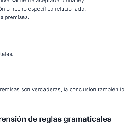
niversalmente aceptada o una ley.
n o hecho específico relacionado.
as premisas.
tales.
premisas son verdaderas, la conclusión también lo
ensión de reglas gramaticales