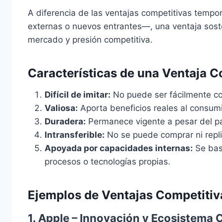
A diferencia de las ventajas competitivas temp
externas o nuevos entrantes—, una ventaja soste
mercado y presión competitiva.
Características de una
Ventaja
Co
Difícil de imitar:
No puede ser fácilmente co
Valiosa:
Aporta beneficios reales al consumi
Duradera:
Permanece vigente a pesar del pa
Intransferible:
No se puede comprar ni replic
Apoyada por capacidades internas:
Se basa
procesos o tecnologías propias.
Ejemplos de Ventajas Competitiv
1.
Apple – Innovación y Ecosistema 