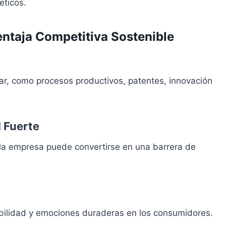
éticos.
entaja Competitiva Sostenible
licar, como procesos productivos, patentes, innovación
 Fuerte
e la empresa puede convertirse en una barrera de
ibilidad y emociones duraderas en los consumidores.