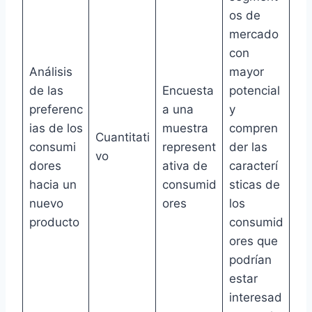
os de
mercado
con
Análisis
mayor
de las
Encuesta
potencial
preferenc
a una
y
ias de los
muestra
compren
Cuantitati
consumi
represent
der las
vo
dores
ativa de
caracterí
hacia un
consumid
sticas de
nuevo
ores
los
producto
consumid
ores que
podrían
estar
interesad