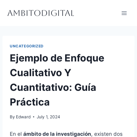
Skip
Ambitodigital
to
content
UNCATEGORIZED
Ejemplo de Enfoque
Cualitativo Y
Cuantitativo: Guía
Práctica
By
Edward
July 1, 2024
En el
ámbito de la investigación
, existen dos