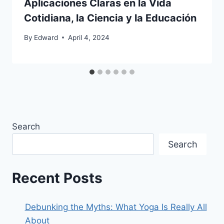
Aplicaciones Claras en la Vida
Cotidiana, la Ciencia y la Educación
By
Edward
April 4, 2024
Search
Search
Recent Posts
Debunking the Myths: What Yoga Is Really All
About