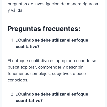
preguntas de investigación de manera rigurosa
y válida.
Preguntas frecuentes:
¿Cuándo se debe utilizar el enfoque
cualitativo?
El enfoque cualitativo es apropiado cuando se
busca explorar, comprender y describir
fenómenos complejos, subjetivos o poco
conocidos.
¿Cuándo se debe utilizar el enfoque
cuantitativo?