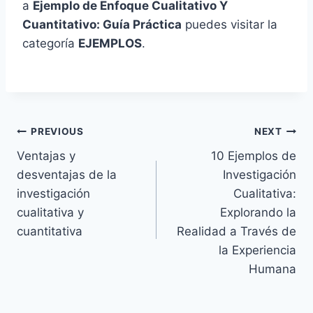
a
Ejemplo de Enfoque Cualitativo Y
Cuantitativo: Guía Práctica
puedes visitar la
categoría
EJEMPLOS
.
Post
PREVIOUS
NEXT
Ventajas y
10 Ejemplos de
navigation
desventajas de la
Investigación
investigación
Cualitativa:
cualitativa y
Explorando la
cuantitativa
Realidad a Través de
la Experiencia
Humana